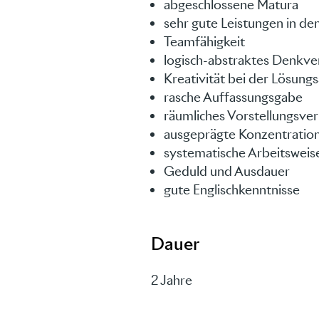
abgeschlossene Matura
sehr gute Leistungen in d
Teamfähigkeit
logisch-abstraktes Denkv
Kreativität bei der Lösung
rasche Auffassungsgabe
räumliches Vorstellungsv
ausgeprägte Konzentration
systematische Arbeitsweis
Geduld und Ausdauer
gute Englischkenntnisse
Dauer
2 Jahre