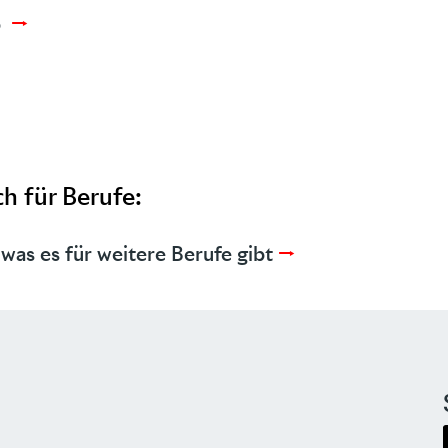
p
→
h für Berufe:
 was es für weitere Berufe
gibt
→