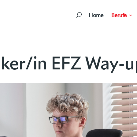
Home
Berufe
iker/in EFZ Way-u