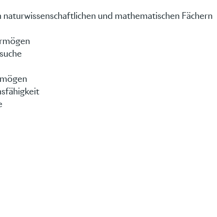
en naturwissenschaftlichen und mathematischen Fächern
ermögen
ssuche
ermögen
sfähigkeit
e