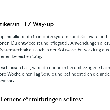
tiker/in EFZ Way-up
-up installierst du Computersysteme und Software und
onen. Du entwickelst und pflegst du Anwendungen aller 
 Systemtechnik als auch in der Software-Entwicklung aus
denen Bereichen tätig.
eschlossen hast, wirst du nur noch berufsbezogene Fäc
 pro Woche einen Tag Schule und befindest dich die and
einsatz.
 Lernende*r mitbringen solltest