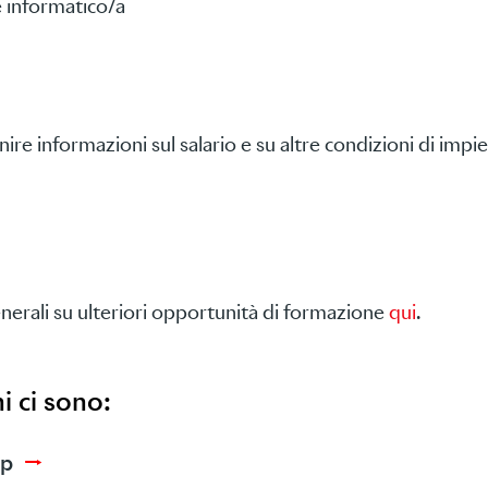
è informatico/a
nire informazioni sul salario e su altre condizioni di impi
nerali su ulteriori opportunità di formazione
qui
.
i ci sono:
-up
→