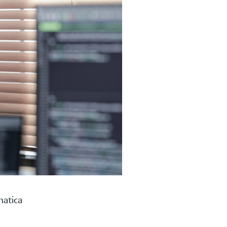
matica