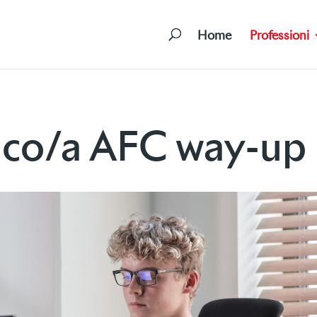
Home
Professioni
ico/a AFC way-up