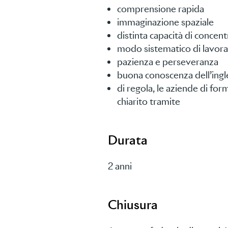
comprensione rapida
immaginazione spaziale
distinta capacità di concen
modo sistematico di lavor
pazienza e perseveranza
buona conoscenza dell’ingl
di regola, le aziende di fo
chiarito tramite
Durata
2 anni
Chiusura