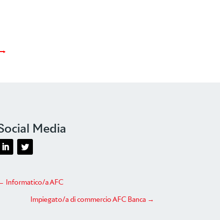
→
Social Media
←
Informatico/a AFC
Impiegato/a di commercio AFC Banca
→