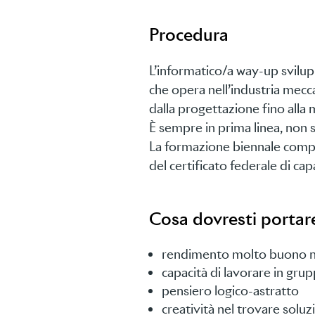
Procedura
L’informatico/a way-up svilup
che opera nell’industria mecca
dalla progettazione fino alla m
È sempre in prima linea, non 
La formazione biennale compat
del certificato federale di cap
Cosa dovresti portar
rendimento molto buono ne
capacità di lavorare in gru
pensiero logico-astratto
creatività nel trovare soluz